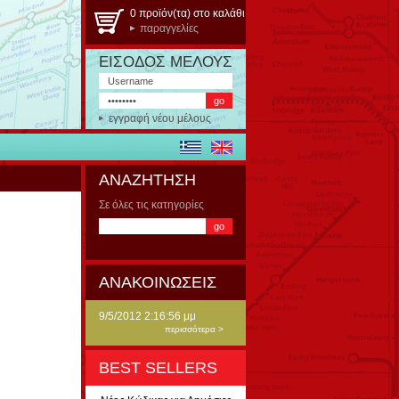
0 προϊόν(τα) στο καλάθι
παραγγελίες
ΕΙΣΟΔΟΣ ΜΕΛΟΥΣ
εγγραφή νέου μέλους
ΑΝΑΖΗΤΗΣΗ
Σε όλες τις κατηγορίες
ΑΝΑΚΟΙΝΩΣΕΙΣ
9/5/2012 2:16:56 μμ
περισσότερα >
BEST SELLERS