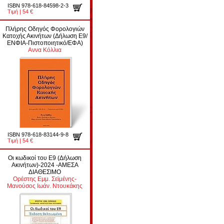
ISBN 978-618-84598-2-3
Τιμή | 54 €
Πλήρης Οδηγός Φορολογιών
Κατοχής Ακινήτων (Δήλωση Ε9/
ΕΝΦΙΑ-Πιστοποιητικό/ΕΦΑ)
Αννα Κόλλια
ISBN 978-618-83144-9-8
Τιμή | 54 €
Οι κωδικοί του Ε9 (Δήλωση
Ακινήτων)-2024 -ΑΜΕΣΑ
ΔΙΑΘΕΣΙΜΟ
Ορέστης Εμμ. Σεϊμένης-
Μανούσος Ιωάν. Ντουκάκης