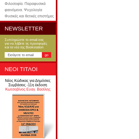
Φιλοσοφία. Παραφυσικά
φαινόμενα. Ψυχολογία
Φυσικές και θετικές επιστήμες
NEWSLETTER
Συπληρώστε το email σας
για να λάβετε τις προσφορές
και τα νέα της Bookstation
ΝΕΟΙ ΤΙΤΛΟΙ
Νέος Κώδικας για Δημόσιες
Συμβάσεις -11η έκδοση
Κωτσοβίνος Ευαγ. Βασίλης