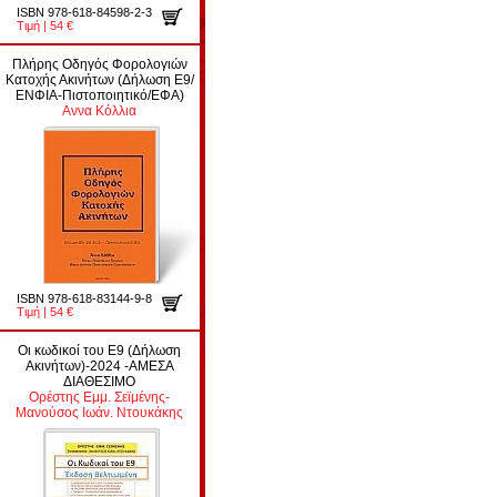
ISBN 978-618-84598-2-3
Τιμή | 54 €
Πλήρης Οδηγός Φορολογιών
Κατοχής Ακινήτων (Δήλωση Ε9/
ΕΝΦΙΑ-Πιστοποιητικό/ΕΦΑ)
Αννα Κόλλια
ISBN 978-618-83144-9-8
Τιμή | 54 €
Οι κωδικοί του Ε9 (Δήλωση
Ακινήτων)-2024 -ΑΜΕΣΑ
ΔΙΑΘΕΣΙΜΟ
Ορέστης Εμμ. Σεϊμένης-
Μανούσος Ιωάν. Ντουκάκης