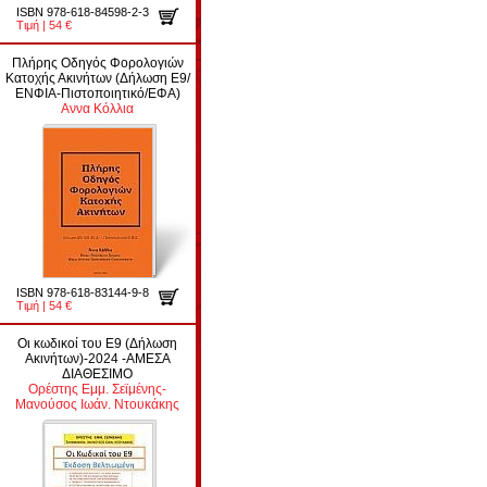
ISBN 978-618-84598-2-3
Τιμή | 54 €
Πλήρης Οδηγός Φορολογιών
Κατοχής Ακινήτων (Δήλωση Ε9/
ΕΝΦΙΑ-Πιστοποιητικό/ΕΦΑ)
Αννα Κόλλια
ISBN 978-618-83144-9-8
Τιμή | 54 €
Οι κωδικοί του Ε9 (Δήλωση
Ακινήτων)-2024 -ΑΜΕΣΑ
ΔΙΑΘΕΣΙΜΟ
Ορέστης Εμμ. Σεϊμένης-
Μανούσος Ιωάν. Ντουκάκης