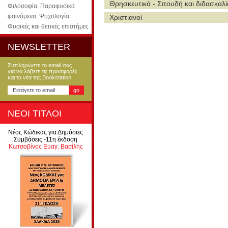
Θρησκευτικά - Σπουδή και διδασκαλί
Φιλοσοφία. Παραφυσικά
φαινόμενα. Ψυχολογία
Χριστιανοί
Φυσικές και θετικές επιστήμες
NEWSLETTER
Συπληρώστε το email σας
για να λάβετε τις προσφορές
και τα νέα της Bookstation
ΝΕΟΙ ΤΙΤΛΟΙ
Νέος Κώδικας για Δημόσιες
Συμβάσεις -11η έκδοση
Κωτσοβίνος Ευαγ. Βασίλης