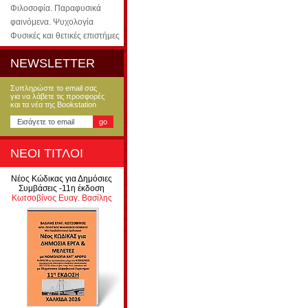
Φιλοσοφία. Παραφυσικά
φαινόμενα. Ψυχολογία
Φυσικές και θετικές επιστήμες
NEWSLETTER
Συπληρώστε το email σας
για να λάβετε τις προσφορές
και τα νέα της Bookstation
ΝΕΟΙ ΤΙΤΛΟΙ
Νέος Κώδικας για Δημόσιες
Συμβάσεις -11η έκδοση
Κωτσοβίνος Ευαγ. Βασίλης