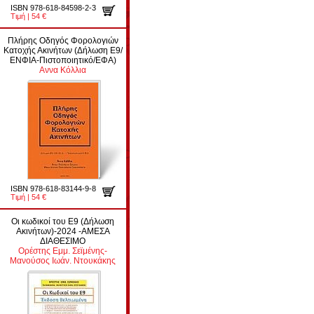
ISBN 978-618-84598-2-3
Τιμή | 54 €
Πλήρης Οδηγός Φορολογιών
Κατοχής Ακινήτων (Δήλωση Ε9/
ΕΝΦΙΑ-Πιστοποιητικό/ΕΦΑ)
Αννα Κόλλια
ISBN 978-618-83144-9-8
Τιμή | 54 €
Οι κωδικοί του Ε9 (Δήλωση
Ακινήτων)-2024 -ΑΜΕΣΑ
ΔΙΑΘΕΣΙΜΟ
Ορέστης Εμμ. Σεϊμένης-
Μανούσος Ιωάν. Ντουκάκης