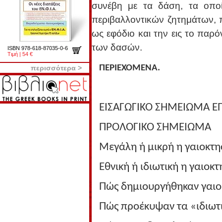
συνέβη με τα δάση, τα οποί
περιβαλλοντικών ζητημάτων, 
ως εφόδιο και την εις το παρ
των δασών.
ISBN 978-618-87035-0-6
Τιμή | 54 €
ΠΕΡΙΕΧΟΜΕΝΑ.
περισσότερα >
ΕΙΣΑΓΩΓΙΚΟ ΣΗΜΕΙΩΜΑ 
ΠΡΟΛΟΓΙΚΟ ΣΗΜΕΙΩΜΑ
Μεγάλη ή μικρή η γαιοκτη
Εθνική ή ιδιωτική η γαιοκ
Πώς δημιουργήθηκαν γαιο
Πώς προέκυψαν τα «ιδιωτ