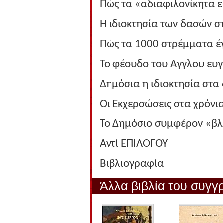
Πώς τα «αδιαφιλονίκητα
Η ιδιοκτησία των δασών σ
Πώς τα 1000 στρέμματα έγ
Το φέουδο του Αγγλου ευγ
Δημόσια η ιδιοκτησία στα 
Οι Εκχερσώσεις στα χρόνι
Το Δημόσιο συμφέρον «βλ
Αντί ΕΠΙΛΟΓΟΥ
Βιβλιογραφία
Άλλα βιβλία του συγγ