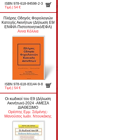
ISBN 978-618-84598-2-3
Τιμή | 54 €
Πλήρης Οδηγός Φορολογιών
Κατοχής Ακινήτων (Δήλωση Ε9/
ΕΝΦΙΑ-Πιστοποιητικό/ΕΦΑ)
Αννα Κόλλια
ISBN 978-618-83144-9-8
Τιμή | 54 €
Οι κωδικοί του Ε9 (Δήλωση
Ακινήτων)-2024 -ΑΜΕΣΑ
ΔΙΑΘΕΣΙΜΟ
Ορέστης Εμμ. Σεϊμένης-
Μανούσος Ιωάν. Ντουκάκης