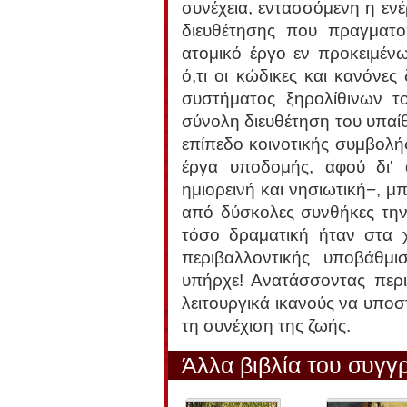
συνέχεια, εντασσόμενη η ενέ
διευθέτησης που πραγματ
ατομικό έργο εν προκειμέν
ό,τι οι κώδικες και κανόνες
συστήματος ξηρολίθινων το
σύνολη διευθέτηση του υπαί
επίπεδο κοινοτικής συμβολή
έργα υποδομής, αφού δι' 
ημιορεινή και νησιωτική−, μ
από δύσκολες συνθήκες την 
τόσο δραματική ήταν στα χ
περιβαλλοντικής υποβάθμ
υπήρχε! Ανατάσσοντας περι
λειτουργικά ικανούς να υποσ
τη συνέχιση της ζωής.
Άλλα βιβλία του συγγ