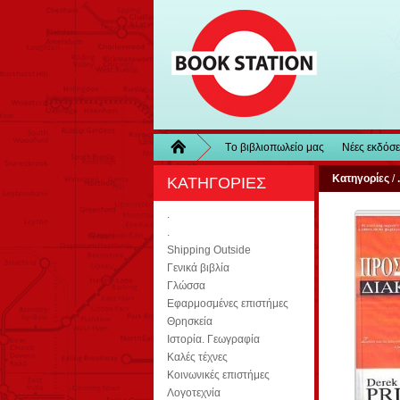
Τo βιβλιοπωλείo μας
Νέες εκδόσε
Κατηγορίες
/
.
ΚΑΤΗΓΟΡΙΕΣ
.
.
Shipping Outside
Γενικά βιβλία
Γλώσσα
Εφαρμοσμένες επιστήμες
Θρησκεία
Ιστορία. Γεωγραφία
Καλές τέχνες
Κοινωνικές επιστήμες
Λογοτεχνία