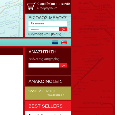
0 προϊόν(τα) στο καλάθι
παραγγελίες
ΕΙΣΟΔΟΣ ΜΕΛΟΥΣ
εγγραφή νέου μέλους
ΑΝΑΖΗΤΗΣΗ
Σε όλες τις κατηγορίες
ΑΝΑΚΟΙΝΩΣΕΙΣ
9/5/2012 2:16:56 μμ
περισσότερα >
BEST SELLERS