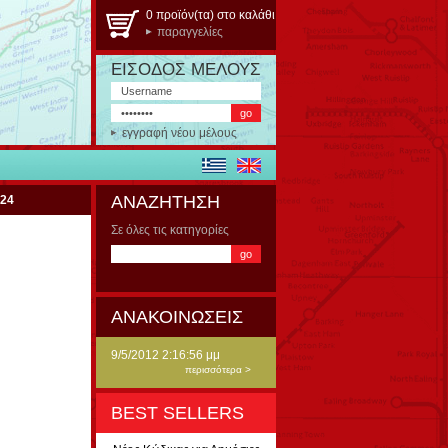
0 προϊόν(τα) στο καλάθι
παραγγελίες
ΕΙΣΟΔΟΣ ΜΕΛΟΥΣ
εγγραφή νέου μέλους
ΑΝΑΖΗΤΗΣΗ
024
Σε όλες τις κατηγορίες
ΑΝΑΚΟΙΝΩΣΕΙΣ
9/5/2012 2:16:56 μμ
περισσότερα >
BEST SELLERS