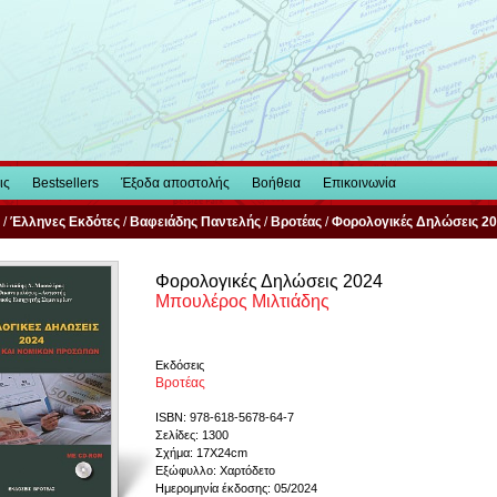
ις
Bestsellers
Έξοδα αποστολής
Βοήθεια
Επικοινωνία
/
Έλληνες Εκδότες
/
Βαφειάδης Παντελής
/
Βροτέας
/
Φορολογικές Δηλώσεις 2
Φορολογικές Δηλώσεις 2024
Mπουλέρος Μιλτιάδης
Εκδόσεις
Βροτέας
ISBN: 978-618-5678-64-7
Σελίδες: 1300
Σχήμα: 17Χ24cm
Εξώφυλλο: Χαρτόδετο
Ημερομηνία έκδοσης: 05/2024