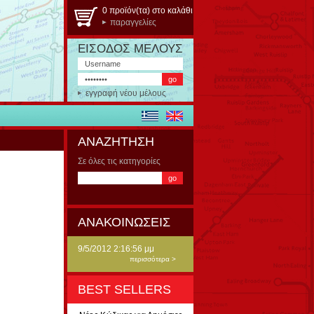
0 προϊόν(τα) στο καλάθι
παραγγελίες
ΕΙΣΟΔΟΣ ΜΕΛΟΥΣ
εγγραφή νέου μέλους
ΑΝΑΖΗΤΗΣΗ
Σε όλες τις κατηγορίες
ΑΝΑΚΟΙΝΩΣΕΙΣ
9/5/2012 2:16:56 μμ
περισσότερα >
BEST SELLERS