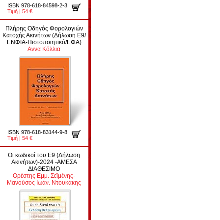
ISBN 978-618-84598-2-3
Τιμή | 54 €
Πλήρης Οδηγός Φορολογιών
Κατοχής Ακινήτων (Δήλωση Ε9/
ΕΝΦΙΑ-Πιστοποιητικό/ΕΦΑ)
Αννα Κόλλια
ISBN 978-618-83144-9-8
Τιμή | 54 €
Οι κωδικοί του Ε9 (Δήλωση
Ακινήτων)-2024 -ΑΜΕΣΑ
ΔΙΑΘΕΣΙΜΟ
Ορέστης Εμμ. Σεϊμένης-
Μανούσος Ιωάν. Ντουκάκης