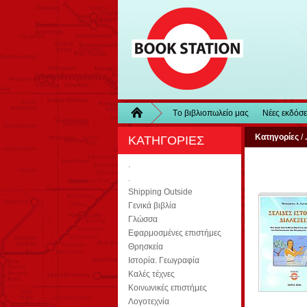
Τo βιβλιοπωλείo μας
Νέες εκδόσε
Κατηγορίες
/
.
ΚΑΤΗΓΟΡΙΕΣ
.
.
Shipping Outside
Γενικά βιβλία
Γλώσσα
Εφαρμοσμένες επιστήμες
Θρησκεία
Ιστορία. Γεωγραφία
Καλές τέχνες
Κοινωνικές επιστήμες
Λογοτεχνία