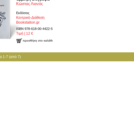
Κώστας Λιανός
Εκδόσεις
Κεντρική-Διάθεση
Bookstation.gr
ISBN 978-618-00-4422-5
Τιμή | 12 €
προσθήκη στο καλάθι
 1-7 (από 7)