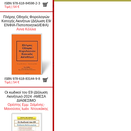
ISBN 978-618-84598-2-3
Τιμή | 54 €
Πλήρης Οδηγός Φορολογιών
Κατοχής Ακινήτων (Δήλωση Ε9/
ΕΝΦΙΑ-Πιστοποιητικό/ΕΦΑ)
Αννα Κόλλια
ISBN 978-618-83144-9-8
Τιμή | 54 €
Οι κωδικοί του Ε9 (Δήλωση
Ακινήτων)-2024 -ΑΜΕΣΑ
ΔΙΑΘΕΣΙΜΟ
Ορέστης Εμμ. Σεϊμένης-
Μανούσος Ιωάν. Ντουκάκης